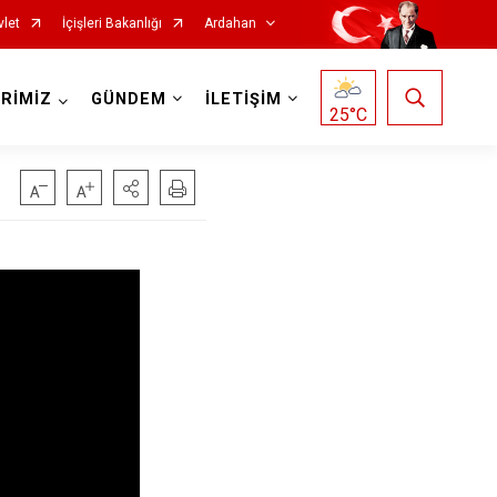
vlet
İçişleri Bakanlığı
Ardahan
RİMİZ
GÜNDEM
İLETİŞİM
25
°C