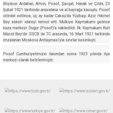
Böylece Ardahan, Artvin, Posof, Şavşat, Hanak ve Çıldır, 23
Şubat 1921 tarihinde anavatana ve al bayrağa kavuştu. Posof
istirdat edilince, üç ay kadar Caksu'da Yüzbaşı Aziz Hikmet
Bey askerî idareyi temsil etti. Mülkiye Kaymakamı gelince
kaza merkezi Dugur (Posof)'a nakledildi. İlk Kaymakam Kürt
Macid Bey'dir. SSCB ile TC arasında, 16 Mart 1921 tarihinde
imzalanan Moskova Antlaşması'yla sınırlar kesinleşti.
Posof Cumhuriyetimizin ilanından sonra 1923 yılında ilçe
merkezi olarak belirlenmiştir..